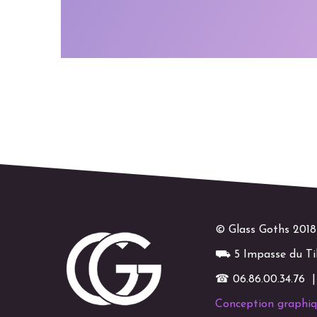
© Glass Goths 2018
⛟ 5 Impasse du Til
☎ 06.86.00.34.76 
Conception graphi