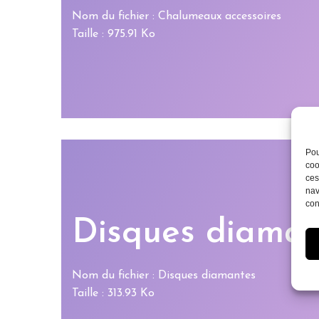
Nom du fichier : Chalumeaux accessoires
Taille : 975.91 Ko
Pou
coo
ces
nav
con
Disques diaman
Nom du fichier : Disques diamantes
Taille : 313.93 Ko