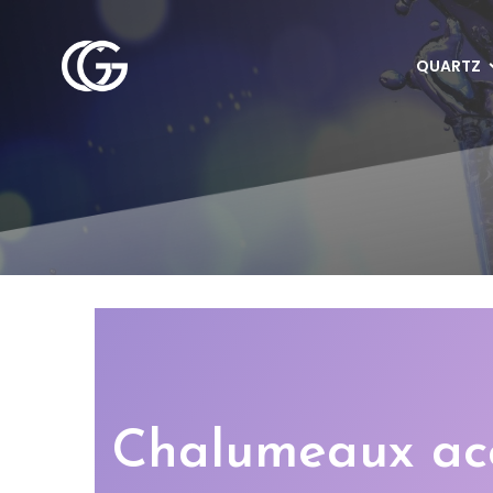
QUARTZ
Chalumeaux acc