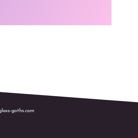
glass-goths.com