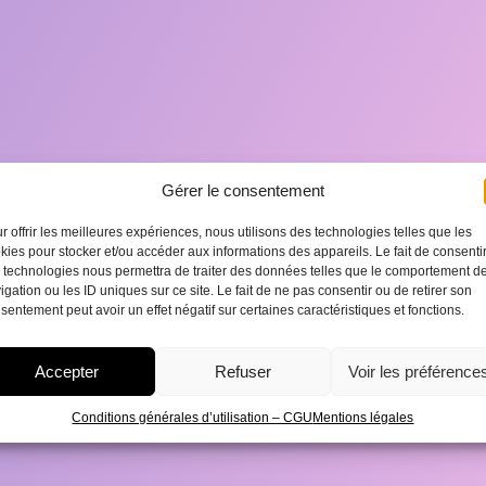
Gérer le consentement
r offrir les meilleures expériences, nous utilisons des technologies telles que les
kies pour stocker et/ou accéder aux informations des appareils. Le fait de consenti
 technologies nous permettra de traiter des données telles que le comportement d
igation ou les ID uniques sur ce site. Le fait de ne pas consentir ou de retirer son
sentement peut avoir un effet négatif sur certaines caractéristiques et fonctions.
tes
Accepter
Refuser
Voir les préférence
Conditions générales d’utilisation – CGU
Mentions légales